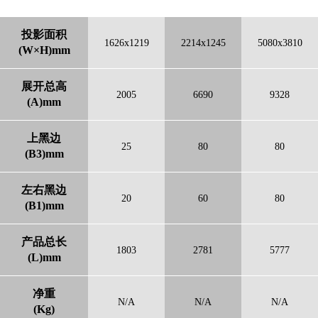
投影面积
1626x1219
2214x1245
5080x3810
(W×H)mm
展开总高
2005
6690
9328
(A)mm
上黑边
25
80
80
(B3)mm
左右黑边
20
60
80
(B1)mm
产品总长
1803
2781
5777
(L)mm
净重
N/A
N/A
N/A
(Kg)