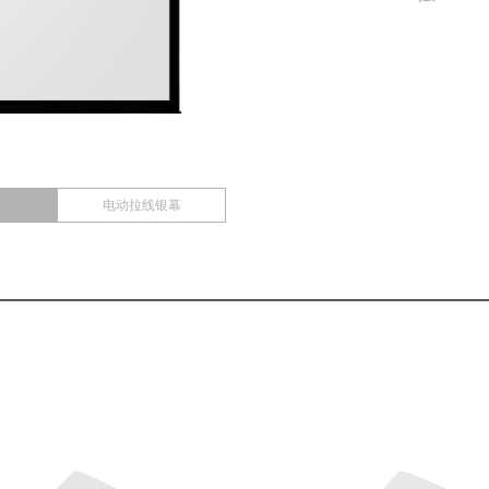
电动拉线银幕