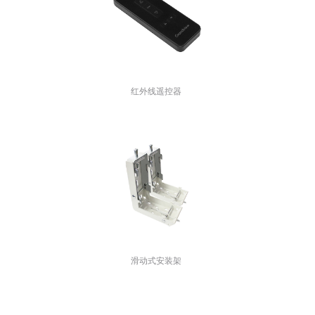
红外线遥控器
滑动式安装架