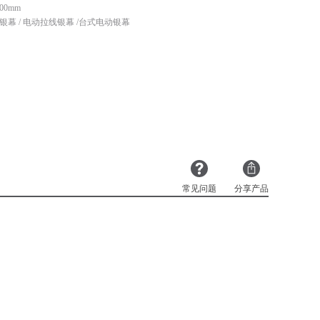
00mm
银幕 / 电动拉线银幕 /台式电动银幕
常见问题
分享产品