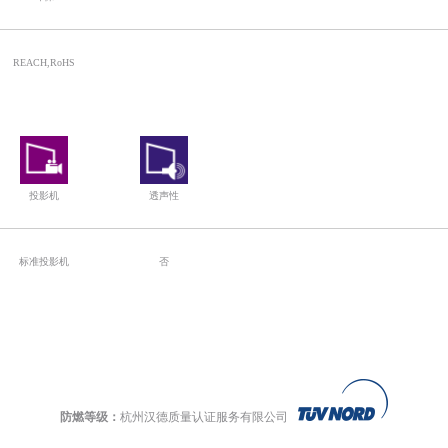
REACH,RoHS
投影机
透声性
标准投影机
否
防燃等级：
杭州汉德质量认证服务有限公司