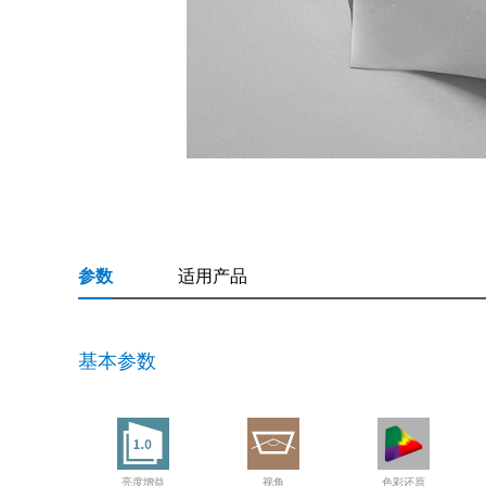
参数
适用产品
基本参数
亮度增益
视角
色彩还原