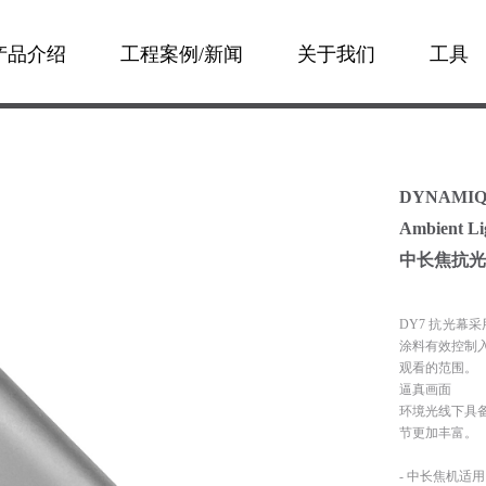
产品介绍
工程案例/新闻
关于我们
工具
DYNAMIQ
Ambient Li
中长焦抗光幕
DY7 抗光幕
涂料有效控制
观看的范围。
逼真画面
环境光线下具
节更加丰富。
- 中长焦机适用