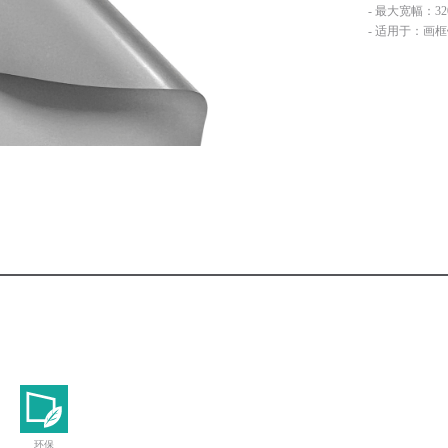
- 最大宽幅：32
- 适用于：画框
环保