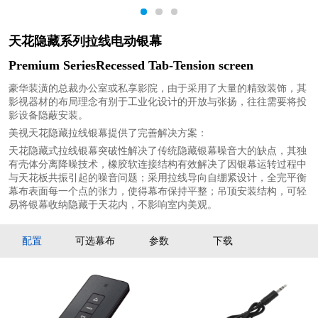
1
2
3
天花隐藏系列拉线电动银幕
Premium SeriesRecessed Tab-Tension screen
豪华装潢的总裁办公室或私享影院，由于采用了大量的精致装饰，其
影视器材的布局理念有别于工业化设计的开放与张扬，往往需要将投
影设备隐蔽安装。
美视天花隐藏拉线银幕提供了完善解决方案：
天花隐藏式拉线银幕突破性解决了传统隐藏银幕噪音大的缺点，其独
有壳体分离降噪技术，橡胶软连接结构有效解决了因银幕运转过程中
与天花板共振引起的噪音问题；采用拉线导向自绷紧设计，全完平衡
幕布表面每一个点的张力，使得幕布保持平整；吊顶安装结构，可轻
易将银幕收纳隐藏于天花内，不影响室内美观。
配置
可选幕布
参数
下载