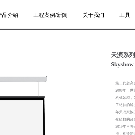
产品介绍
工程案例/新闻
关于我们
工具
天演系列
Skyshow 
第二代超高
2008年，
机械领域，
了绝佳的解
年天演家族升
变级数的改
2019年
成，构造简