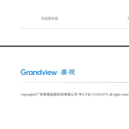
无线遥控器
copyright©广州美视创新科技有限公司
粤ICP备19100640号
all rights rese