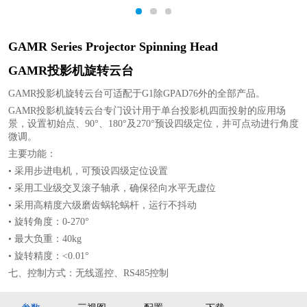
1
2
3
GAMR Series Projector Spinning Head
GAMR投影机旋转云台
GAMR投影机旋转云台可适配于G1除GPAD76外的全部产品。
GAMR投影机旋转云台专门设计用于单台投影机四面投射的应用场
景，设置初始点、90°、180°及270°预设四级定位，并可点动进行角度
微调。
主要功能：
• 采用步进电机，可预设四级定位设置
• 采用工业级交叉滚子轴承，确保径向水平无虚位
• 采用高精度六级磨齿蜗轮蜗杆，运行不抖动
• 旋转角度：0-270°
• 最大负重：40kg
• 旋转精度：<0.01°
七、控制方式：无线遥控、RS485控制